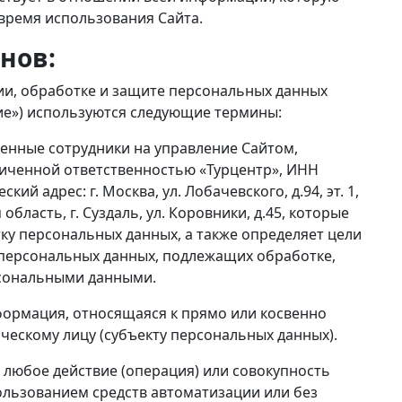
 время использования Сайта.
нов:
ии, обработке и защите персональных данных
ие») используются следующие термины:
енные сотрудники на управление Сайтом,
иченной ответственностью «Турцентр», ИНН
ий адрес: г. Москва, ул. Лобачевского, д.94, эт. 1,
бласть, г. Суздаль, ул. Коровники, д.45, которые
тку персональных данных, а также определяет цели
 персональных данных, подлежащих обработке,
рсональными данными.
формация, относящаяся к прямо или косвенно
ескому лицу (субъекту персональных данных).
 любое действие (операция) или совокупность
ользованием средств автоматизации или без