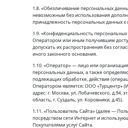
1.8. «Обезличивание персональных данны
невозможным без использования допол
принадлежность персональных данных к 
1.9. «Конфиденциальность персональных
Оператором или иным получившим досту
допускать их распространения без согла
иного законного основания.
1.10. «Оператор» — лицо или организаци
персональных данных, а также определя
подлежащих обработке, действия (опера
Оператором является: ООО «Турцентр» (
адрес: г. Москва, ул. Лобачевского, д.94, 
область, г. Суздаль, ул. Коровники, д.45).
1.11. «Пользователь Сайта» (далее — Пол
посредством сети Интернет и использующее
Покупателями услуг Сайта.