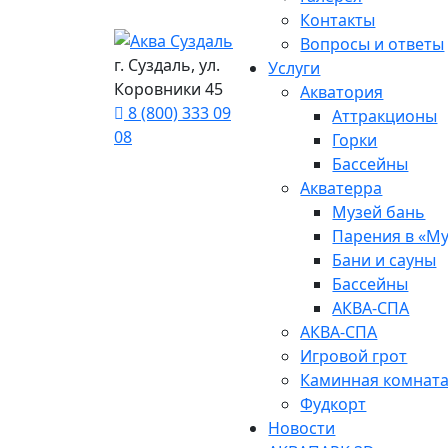
Контакты
Вопросы и ответы
г. Суздаль, ул.
Услуги
Коровники 45
Акватория
8 (800) 333 09
Аттракционы
08
Горки
Бассейны
Акватерра
Музей бань
Парения в «Му
Бани и сауны
Бассейны
АКВА-СПА
АКВА-СПА
Игровой грот
Каминная комнат
Фудкорт
Новости