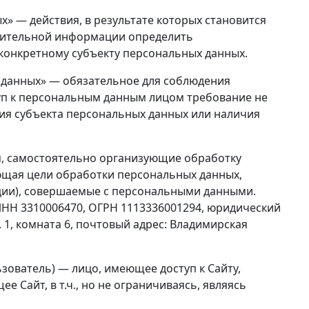
х» — действия, в результате которых становится
нительной информации определить
конкретному субъекту персональных данных.
 данных» — обязательное для соблюдения
п к персональным данным лицом требование не
сия субъекта персональных данных или наличия
я, самостоятельно организующие обработку
ющая цели обработки персональных данных,
ции), совершаемые с персональными данными.
ИНН 3310006470, ОГРН 1113336001294, юридический
эт. 1, комната 6, почтовый адрес: Владимирская
ьзователь) — лицо, имеющее доступ к Сайту,
 Сайт, в т.ч., но не ограничиваясь, являясь