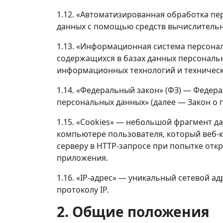
1.12. «Автоматизированная обработка п
данных с помощью средств вычислительн
1.13. «Информационная система персона
содержащихся в базах данных персональ
информационных технологий и техническ
1.14. «Федеральный закон» (ФЗ) — Федера
персональных данных» (далее — Закон о 
1.15. «Cookies» — небольшой фрагмент д
компьютере пользователя, который веб-к
серверу в HTTP-запросе при попытке отк
приложения.
1.16. «IP-адрес» — уникальный сетевой а
протоколу IP.
2. Общие положения