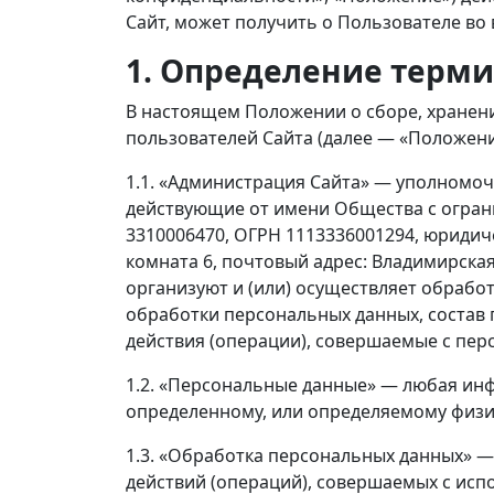
Сайт, может получить о Пользователе во
1. Определение терми
В настоящем Положении о сборе, хранен
пользователей Сайта (далее — «Положен
1.1. «Администрация Сайта» — уполномоч
действующие от имени Общества с огран
3310006470, ОГРН 1113336001294, юридическ
комната 6, почтовый адрес: Владимирская о
организуют и (или) осуществляет обрабо
обработки персональных данных, состав
действия (операции), совершаемые с пе
1.2. «Персональные данные» — любая ин
определенному, или определяемому физич
1.3. «Обработка персональных данных» —
действий (операций), совершаемых с исп