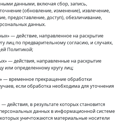
ьными данными, включая сбор, запись,
точнение (обновление, изменение), извлечение,
е, предоставление, доступ), обезличивание,
ерсональных данных.
ных» — действие, направленное на раскрытие
у лиц по предварительному согласию, и случаях,
ей Политикой;
ых» — действия, направленные на раскрытие
у или определенному кругу лиц;
х» — временное прекращение обработки
учаев, если обработка необходима для уточнения
— действия, в результате которых становится
персональных данных в информационной системе
е которых уничтожаются материальные носители