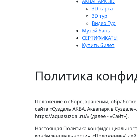
АКВАПАРК 3D
3D карта
3D тур
Видео Тур
Музей бань
СЕРТИФИКАТЫ
Купить билет
Политика конфи
Положение о сборе, хранении, обработк
сайта «Суздаль АКВА. Аквапарк в Суздале»
https://aquasuzdal.ru/» (далее - «Сайт»).
Настоящая Политика конфиденциальност
конфиденциальности», «Положение») дей