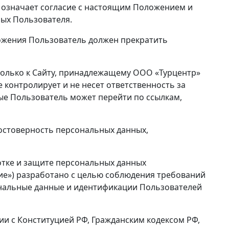
 означает согласие с настоящим Положением и
ых Пользователя.
оложения Пользователь должен прекратить
только к Сайту, принадлежащему ООО «Турцентр»
е контролирует и не несет ответственность за
ые Пользователь может перейти по ссылкам,
достоверность персональных данных,
ботке и защите персональных данных
ие») разработано с целью соблюдения требований
нальные данные и идентификации Пользователей
ии с Конституцией РФ, Гражданским кодексом РФ,