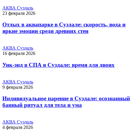
АКВА Суздаль
23 февраля 2026
Отдых в аквапарке в Суздале: скорость, вода и
яркие эмоции среди древних стен
АКВА Суздаль
16 февраля 2026
Уик-энд в СПА в Суздале: время для двоих
АКВА Суздаль
9 февраля 2026
Индивидуальное парение в Суздале: осознанный
банный ритуал для тела и ума
АКВА Суздаль
4 февраля 2026