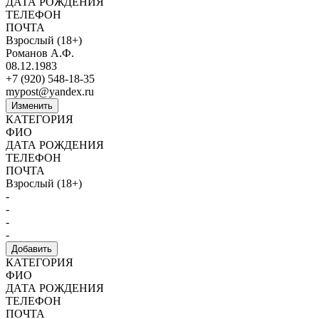
ДАТА РОЖДЕНИЯ
ТЕЛЕФОН
ПОЧТА
Взрослый (18+)
Романов А.Ф.
08.12.1983
+7 (920) 548-18-35
mypost@yandex.ru
Изменить
КАТЕГОРИЯ
ФИО
ДАТА РОЖДЕНИЯ
ТЕЛЕФОН
ПОЧТА
Взрослый (18+)
-
-
-
-
Добавить
КАТЕГОРИЯ
ФИО
ДАТА РОЖДЕНИЯ
ТЕЛЕФОН
ПОЧТА