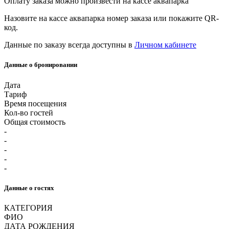
Оплату заказа можно произвести на кассе аквапарка
Назовите на кассе аквапарка номер заказа или покажите QR-
код.
Данные по заказу всегда доступны в
Личном кабинете
Данные о бронировании
Дата
Тариф
Время посещения
Кол-во гостей
Общая стоимость
-
-
-
-
-
Данные о гостях
КАТЕГОРИЯ
ФИО
ДАТА РОЖДЕНИЯ