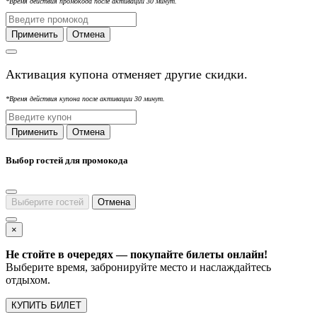
*Время действия промокода после активации 30 минут.
Применить
Отмена
Активация купона отменяет другие скидки.
*Время действия купона после активации 30 минут.
Применить
Отмена
Выбор гостей для промокода
Выберите гостей
Отмена
×
Не стойте в очередях — покупайте билеты онлайн!
Выберите время, забронируйте место и наслаждайтесь
отдыхом.
КУПИТЬ БИЛЕТ