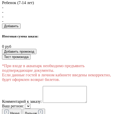
Ребенок (7-14 лет)
-
-
-
-
Добавить
Итоговая сумма заказа:
0 руб
Добавить промокод
Тест промокода
*При входе в аквапарк необходимо предъявить
подтверждающие документы.
Если данные гостей в личном кабинете введены некорректно,
будет оформлен возврат билетов.
Комментарий к заказу:
Ваш регион:
Назад
Дальше