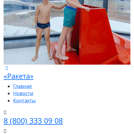
«Ракета»
Главная
Новости
Контакты
8 (800) 333 09 08