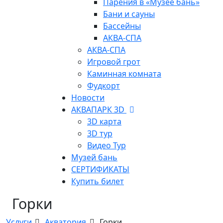
Парения в «Музее бань»
Бани и сауны
Бассейны
АКВА-СПА
АКВА-СПА
Игровой грот
Каминная комната
Фудкорт
Новости
АКВАПАРК 3D
3D карта
3D тур
Видео Тур
Музей бань
СЕРТИФИКАТЫ
Купить билет
Горки
Услуги
Акватория
Горки