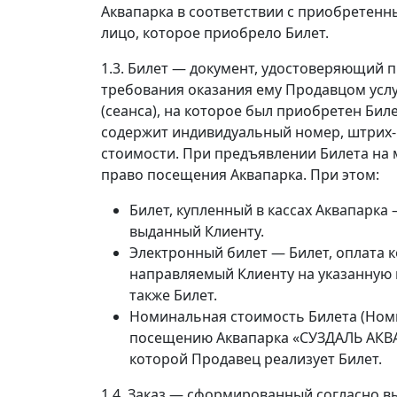
Аквапарка в соответствии с приобретен
лицо, которое приобрело Билет.
1.3. Билет — документ, удостоверяющий 
требования оказания ему Продавцом усл
(сеанса), на которое был приобретен Бил
содержит индивидуальный номер, штрих-
стоимости. При предъявлении Билета на 
право посещения Аквапарка. При этом:
Билет, купленный в кассах Аквапарка
выданный Клиенту.
Электронный билет — Билет, оплата к
направляемый Клиенту на указанную и
также Билет.
Номинальная стоимость Билета (Номи
посещению Аквапарка «СУЗДАЛЬ АКВА»
которой Продавец реализует Билет.
1.4. Заказ — сформированный согласно в