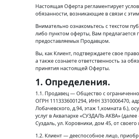
Настоящая Оферта регламентирует услови
обязанности, возникающие в связи с этим
Внимательно ознакомьтесь с текстом публ
либо пунктом оферты, Вам предлагается п
предоставляемых Продавцом.
Вы, как Клиент, подтверждаете свое прав
а также сознаете ответственность за обя
принятия настоящей Оферты.
1. Определения.
1.1. Продавец — Общество с ограниченно
ОГРН 1113336001294, ИНН 3310006470, адре
Лобачевского, д.94, этаж 1,комната 6.),
услуг в Аквапарке «СУЗДАЛЬ АКВА» (далее 
Суздаль, ул. Коровники, дом 45, от своего
1.2. Клиент — дееспособное лицо, прио