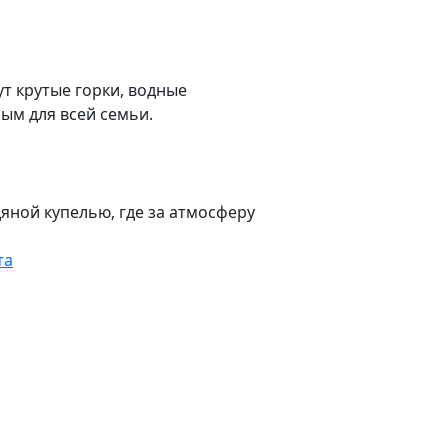
ут крутые горки, водные
ым для всей семьи.
яной купелью, где за атмосферу
та