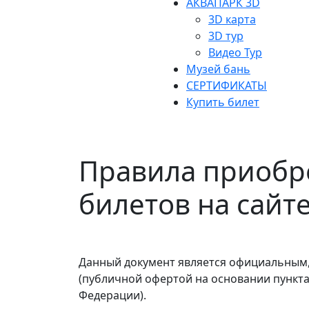
АКВАПАРК 3D
3D карта
3D тур
Видео Тур
Музей бань
СЕРТИФИКАТЫ
Купить билет
Правила приобр
билетов на сайте
Данный документ является официальным
(публичной офертой на основании пункта 
Федерации).