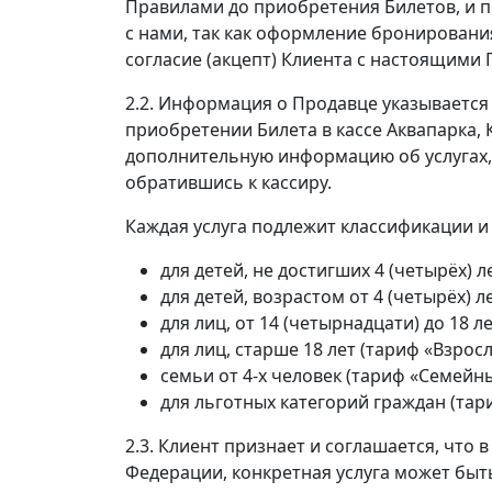
Правилами до приобретения Билетов, и п
с нами, так как оформление бронировани
согласие (акцепт) Клиента с настоящими
2.2. Информация о Продавце указывается 
приобретении Билета в кассе Аквапарка,
дополнительную информацию об услугах,
обратившись к кассиру.
Каждая услуга подлежит классификации и
для детей, не достигших 4 (четырёх) 
для детей, возрастом от 4 (четырёх) л
для лиц, от 14 (четырнадцати) до 18 л
для лиц, старше 18 лет (тариф «Взросл
семьи от 4-х человек (тариф «Семейн
для льготных категорий граждан (тар
2.3. Клиент признает и соглашается, что
Федерации, конкретная услуга может быть