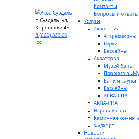
Контакты
Вопросы и ответы
г. Суздаль, ул.
Услуги
Коровники 45
Акватория
8 (800) 333 09
Аттракционы
08
Горки
Бассейны
Акватерра
Музей бань
Парения в «М
Бани и сауны
Бассейны
АКВА-СПА
АКВА-СПА
Игровой грот
Каминная комнат
Фудкорт
Новости