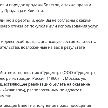
я и порядок продажи Билетов, а также права и
 у Продавца и Клиента.
ичной оферты, и, если Вы не согласны с каким-
раво отказа от покупки и\или использования услуг,
о и дееспособность, финансовую состоятельность,
зательства, возложенные на вас в результате
й ответственностью «Турцентр» (ООО «Турцентр»,
с регистрации: Россия,119607, г. Москва, ул.
 осуществляющее реализацию Билета на оказание
– «Аквапарк»), расположенным по адресу: г.
 имени.
бретающее Билет на получение права посещения