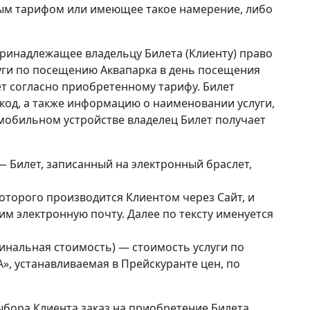
ным тарифом или имеющее такое намерение, либо
принадлежащее владельцу Билета (Клиенту) право
уги по посещению Аквапарка в день посещения
ет согласно приобретенному тарифу. Билет
код, а также информацию о наименовании услуги,
мобильном устройстве владелец Билет получает
 — Билет, записанный на электронный браслет,
оторого производится Клиентом через Сайт, и
м электронную почту. Далее по тексту именуется
нальная стоимость) — стоимость услуги по
, устанавливаемая в Прейскуранте цен, по
ыбора Клиента заказ на приобретение Билета,