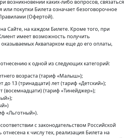
ри возникновении каких-либо вопросов, связаться
я или покупки Билета означает безоговорочное
 Правилами (Офертой).
на Сайте, на каждом Билете. Кроме того, при
 Клиент имеет возможность получить
 оказываемых Аквапарком еще до его оплаты,
 отнесению к одной из следующих категорий:
летнего возраста (тариф «Малыш»);
ет до 13 (тринадцати) лет (тариф «Детский»);
ет (восемнадцати) (тариф «Тинейджер»);
ый»);
ый»)
иф «Льготный»).
 в соответствии с законодательством Российской
 отнесена к числу тех, реализация Билета на