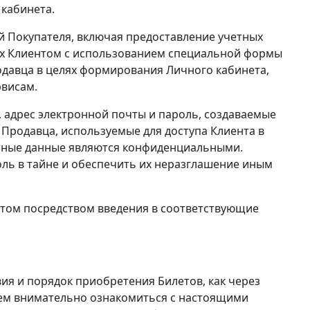
 кабинета.
ий Покупателя, включая предоставление учетных
х Клиентом с использованием специальной формы
одавца в целях формирования Личного кабинета,
рвисам.
, адрес электронной почты и пароль, создаваемые
 Продавца, используемые для доступа Клиента в
тные данные являются конфиденциальными.
роль в тайне и обеспечить их неразглашение иным
нтом посредством введения в соответствующие
ия и порядок приобретения Билетов, как через
дуем внимательно ознакомиться с настоящими