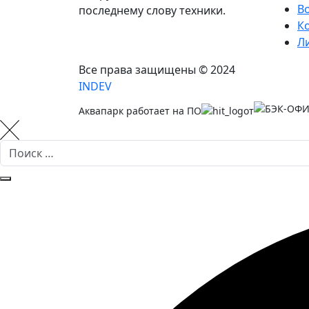
В
последнему слову техники.
К
Л
Все права защищены © 2024
INDEV
Аквапарк работает на ПО
от