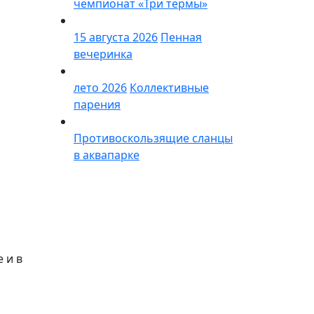
чемпионат «Три термы»
15 августа 2026
Пенная
вечеринка
лето 2026
Коллективные
парения
Противоскользящие сланцы
в аквапарке
 и в