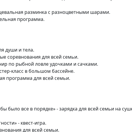
анцевальная разминка с разноцветными шарами.
ательная программа.
ля души и тела.
ные соревнования для всей семьи.
рнир по рыбной ловле удочками и сачками.
астер-класс в большом бассейне.
ная программа для всей семьи.
 бы было все в порядке» - зарядка для всей семьи на суше
ности» - квест-игра.
внования для всей семьи.