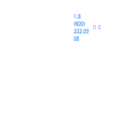
8
(800)
333 09
08