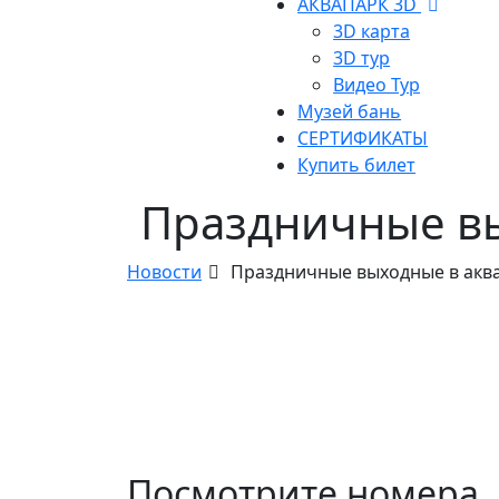
АКВАПАРК 3D
3D карта
3D тур
Видео Тур
Музей бань
СЕРТИФИКАТЫ
Купить билет
Праздничные вы
Новости
Праздничные выходные в акв
Посмотрите номера