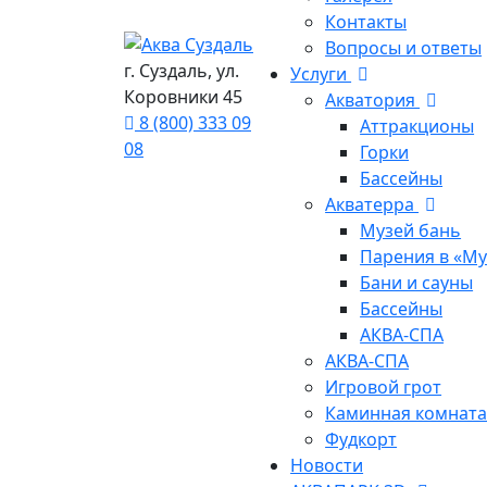
Контакты
Вопросы и ответы
г. Суздаль, ул.
Услуги
Коровники 45
Акватория
8 (800) 333 09
Аттракционы
08
Горки
Бассейны
Акватерра
Музей бань
Парения в «Му
Бани и сауны
Бассейны
АКВА-СПА
АКВА-СПА
Игровой грот
Каминная комнат
Фудкорт
Новости