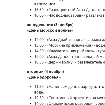
Капитошки.
15.30 - «Разноцветный Аква-Дэнс» т
16.00 - «Час водных забав» - развлек
понедельник (3 ноября)
«День морской волны»
12.00 - «Аква-Драйв» водная зарядка д
13.00 - «Морские приключения» - вод
14.30 - «Увлекательная рыбалка» - ту
16.00 - «Аква-Дэнс» - танцевальный м
16.30 - «Держи волну» - развлекатель
вторник (4 ноября)
«День здоровья»
11.30 - «Начинаем день с зарядки, что
воде.
12.30 - «Спортивный ориентир на мест
14.00 - «Олимпийские резервы» - соре