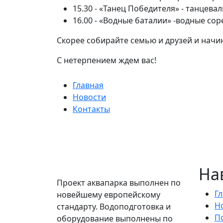
15.30 - «Танец Победителя» - танцев
16.00 - «Водные баталии» -водные сор
Скорее собирайте семью и друзей и нач
С нетерпением ждем вас!
Главная
Новости
Контакты
На
Проект аквапарка выполнен по
Г
новейшему европейскому
Н
стандарту. Водоподготовка и
П
оборудование выполнены по