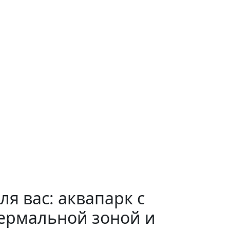
ля вас: аквапарк с
ермальной зоной и