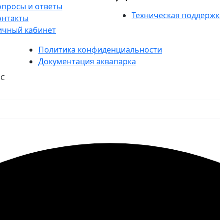
опросы и ответы
Техническая поддержк
онтакты
ичный кабинет
Политика конфиденциальности
Документация аквапарка