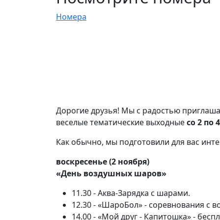
Номера
Дорогие друзья! Мы с радостью приглашае
веселые тематические выходные
со 2 по 
Как обычно, мы подготовили для вас инт
воскресенье (2 ноября)
«День воздушных шаров»
11.30 - Аква-Зарядка с шарами.
12.30 - «ШароБол» - соревнования с
14.00 - «Мой друг - Капитошка» - бес