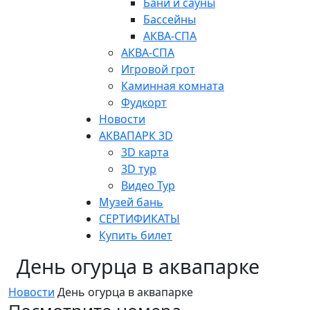
Бани и сауны
Бассейны
АКВА-СПА
АКВА-СПА
Игровой грот
Каминная комната
Фудкорт
Новости
АКВАПАРК 3D
3D карта
3D тур
Видео Тур
Музей бань
СЕРТИФИКАТЫ
Купить билет
День огурца в аквапарке
Новости
День огурца в аквапарке