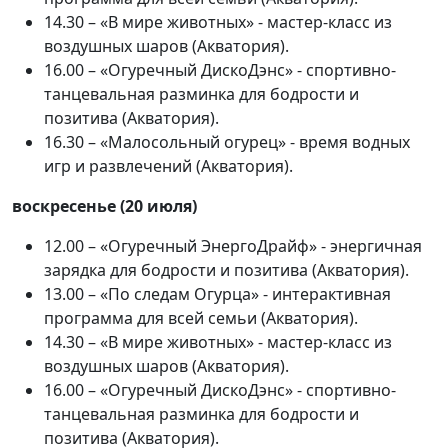
14.30 – «В мире животных» - мастер-класс из
воздушных шаров (Акватория).
16.00 – «Огуречный ДискоДэнс» - спортивно-
танцевальная разминка для бодрости и
позитива (Акватория).
16.30 – «Малосольный огурец» - время водных
игр и развлечений (Акватория).
воскресенье (20 июля)
12.00 – «Огуречный ЭнергоДрайф» - энергичная
зарядка для бодрости и позитива (Акватория).
13.00 – «По следам Огурца» - интерактивная
программа для всей семьи (Акватория).
14.30 – «В мире животных» - мастер-класс из
воздушных шаров (Акватория).
16.00 – «Огуречный ДискоДэнс» - спортивно-
танцевальная разминка для бодрости и
позитива (Акватория).