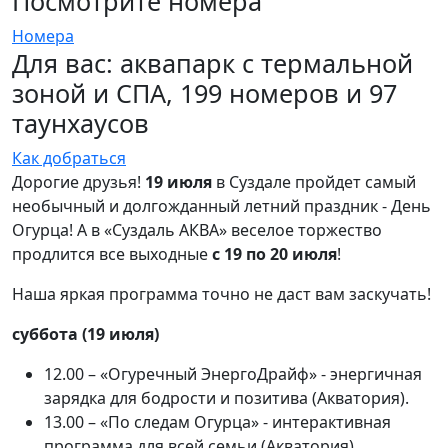
Посмотрите номера
Номера
Для вас: аквапарк с термальной
зоной и СПА, 199 номеров и 97
таунхаусов
Как добраться
Дорогие друзья!
19 июля
в Суздале пройдет самый
необычный и долгожданный летний праздник - День
Огурца! А в «Суздаль АКВА» веселое торжество
продлится все выходные
с 19 по 20 июля
!
Наша яркая программа точно не даст вам заскучать!
суббота (19 июля)
12.00 – «Огуречный ЭнергоДрайф» - энергичная
зарядка для бодрости и позитива (Акватория).
13.00 – «По следам Огурца» - интерактивная
программа для всей семьи (Акватория).