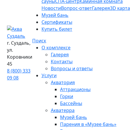
сауны
СПА-центр
Каминная комната
Новости
Вопрос-ответ
Галерея
3D карта
Музей бань
Сертификаты
Купить билет
Поиск
г. Суздаль,
О комплексе
ул.
Галерея
Коровники
Контакты
45
Вопросы и ответы
8 (800) 333
Услуги
09 08
Акватория
Аттракционы
Горки
Бассейны
Акватерра
Музей бань
Парения в «Музее бань»